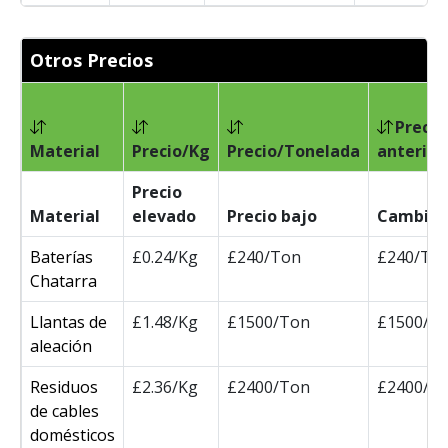
Otros Precios
Precio
Material
Precio/Kg
Precio/Tonelada
anterior
Precio
Material
elevado
Precio bajo
Cambia
Baterías
£0.24/Kg
£240/Ton
£240/To
Chatarra
Llantas de
£1.48/Kg
£1500/Ton
£1500/T
aleación
Residuos
£2.36/Kg
£2400/Ton
£2400/T
de cables
domésticos