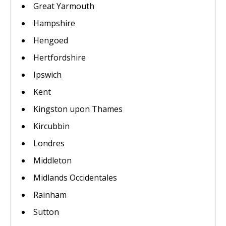
Great Yarmouth
Hampshire
Hengoed
Hertfordshire
Ipswich
Kent
Kingston upon Thames
Kircubbin
Londres
Middleton
Midlands Occidentales
Rainham
Sutton