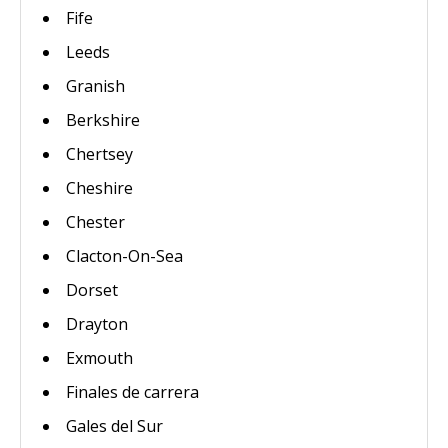
Fife
Leeds
Granish
Berkshire
Chertsey
Cheshire
Chester
Clacton-On-Sea
Dorset
Drayton
Exmouth
Finales de carrera
Gales del Sur