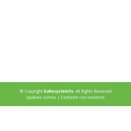
© Copyright
EuRecycleinfo
. All Rights Reserved
Quiénes somos
|
Contacte con nosotros