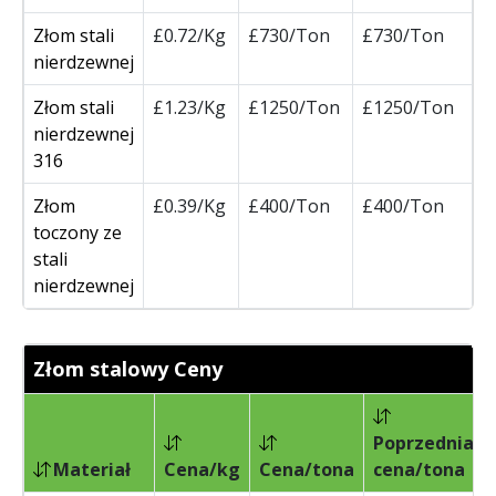
Złom stali
£0.72/Kg
£730/Ton
£730/Ton
nierdzewnej
Złom stali
£1.23/Kg
£1250/Ton
£1250/Ton
nierdzewnej
316
Złom
£0.39/Kg
£400/Ton
£400/Ton
toczony ze
stali
nierdzewnej
Złom stalowy Ceny
Poprzednia
Materiał
Cena/kg
Cena/tona
cena/tona