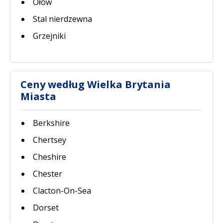
Ołów
Stal nierdzewna
Grzejniki
Ceny według Wielka Brytania
Miasta
Berkshire
Chertsey
Cheshire
Chester
Clacton-On-Sea
Dorset