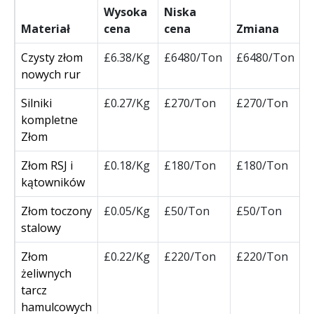
Wysoka
Niska
Materiał
cena
cena
Zmiana
Czysty złom
£6.38/Kg
£6480/Ton
£6480/Ton
nowych rur
Silniki
£0.27/Kg
£270/Ton
£270/Ton
kompletne
Złom
Złom RSJ i
£0.18/Kg
£180/Ton
£180/Ton
kątowników
Złom toczony
£0.05/Kg
£50/Ton
£50/Ton
stalowy
Złom
£0.22/Kg
£220/Ton
£220/Ton
żeliwnych
tarcz
hamulcowych