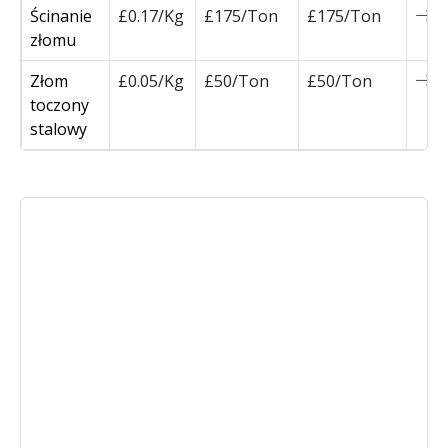
Ścinanie
£0.17/Kg
£175/Ton
£175/Ton
0
złomu
Złom
£0.05/Kg
£50/Ton
£50/Ton
0
toczony
stalowy