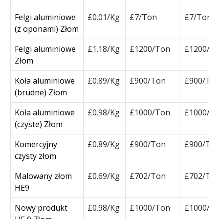
Felgi aluminiowe
£0.01/Kg
£7/Ton
£7/Ton
(z oponami) Złom
Felgi aluminiowe
£1.18/Kg
£1200/Ton
£1200/T
Złom
Koła aluminiowe
£0.89/Kg
£900/Ton
£900/To
(brudne) Złom
Koła aluminiowe
£0.98/Kg
£1000/Ton
£1000/T
(czyste) Złom
Komercyjny
£0.89/Kg
£900/Ton
£900/To
czysty złom
Malowany złom
£0.69/Kg
£702/Ton
£702/To
HE9
Nowy produkt
£0.98/Kg
£1000/Ton
£1000/T