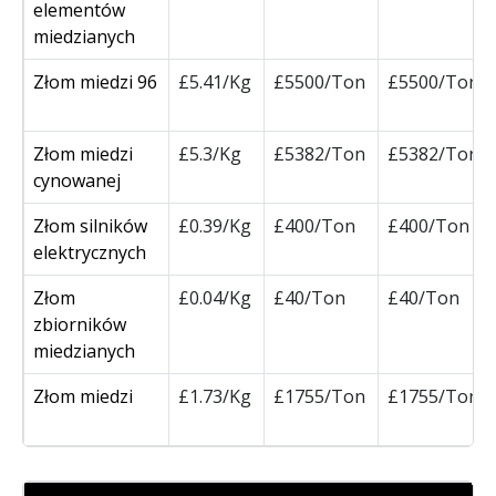
elementów
miedzianych
Złom miedzi 96
£5.41/Kg
£5500/Ton
£5500/Ton
Złom miedzi
£5.3/Kg
£5382/Ton
£5382/Ton
cynowanej
Złom silników
£0.39/Kg
£400/Ton
£400/Ton
elektrycznych
Złom
£0.04/Kg
£40/Ton
£40/Ton
zbiorników
miedzianych
Złom miedzi
£1.73/Kg
£1755/Ton
£1755/Ton