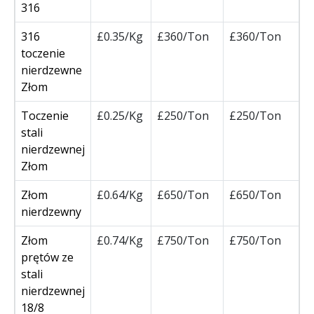
316
316
£0.35/Kg
£360/Ton
£360/Ton
toczenie
nierdzewne
Złom
Toczenie
£0.25/Kg
£250/Ton
£250/Ton
stali
nierdzewnej
Złom
Złom
£0.64/Kg
£650/Ton
£650/Ton
nierdzewny
Złom
£0.74/Kg
£750/Ton
£750/Ton
prętów ze
stali
nierdzewnej
18/8