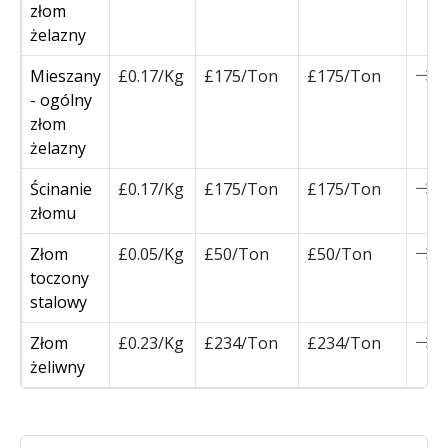
złom
żelazny
Mieszany
£0.17/Kg
£175/Ton
£175/Ton
0
- ogólny
złom
żelazny
Ścinanie
£0.17/Kg
£175/Ton
£175/Ton
0
złomu
Złom
£0.05/Kg
£50/Ton
£50/Ton
0
toczony
stalowy
Złom
£0.23/Kg
£234/Ton
£234/Ton
0
żeliwny