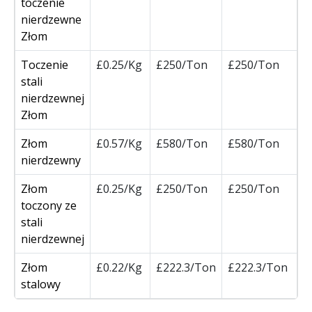
toczenie
nierdzewne
Złom
Toczenie
£0.25/Kg
£250/Ton
£250/Ton
stali
nierdzewnej
Złom
Złom
£0.57/Kg
£580/Ton
£580/Ton
nierdzewny
Złom
£0.25/Kg
£250/Ton
£250/Ton
toczony ze
stali
nierdzewnej
Złom
£0.22/Kg
£222.3/Ton
£222.3/Ton
stalowy