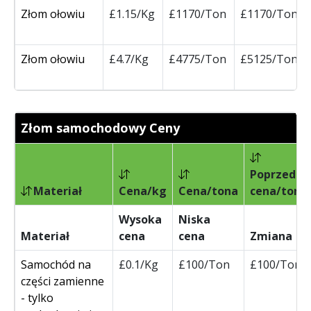
Złom ołowiu
£1.15/Kg
£1170/Ton
£1170/Ton
Złom ołowiu
£4.7/Kg
£4775/Ton
£5125/Ton
Złom samochodowy Ceny
Poprzedni
Materiał
Cena/kg
Cena/tona
cena/tona
Wysoka
Niska
Materiał
cena
cena
Zmiana
Samochód na
£0.1/Kg
£100/Ton
£100/Ton
części zamienne
- tylko