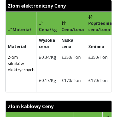
Złom elektroniczny Ceny
Poprzednia
Materiał
Cena/kg
Cena/tona
cena/tona
Wysoka
Niska
Materiał
cena
cena
Zmiana
Złom
£0.34/Kg
£350/Ton
£350/Ton
silników
elektrycznych
£0.17/Kg
£170/Ton
£170/Ton
Złom kablowy Ceny