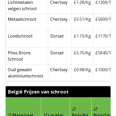
Lichtmetalen
Chertsey
£1.28/Kg
£1300/To
velgen schroot
Metaalschroot
Chertsey
£5.51/Kg
£5600/To
Loodschroot
Dorset
£1.15/Kg
£1170/To
Phos Brons
Dorset
£5.75/Kg
£5845/To
Schroot
Oud gewalst
Chertsey
£0.98/Kg
£1000/To
aluminiumschroot
België Prijzen van schroot
Materiaal
Locatie
Prijs/Kg
Prijs/ton