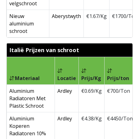
velgschroot
Nieuw
Aberystwyth
€1.67/Kg
€1700/Ton
aluminium
schroot
Italië Prijzen van schroot
Materiaal
Locatie
Prijs/Kg
Prijs/ton
Aluminium
Ardley
€0.69/Kg
€700/Ton
Radiatoren Met
Plastic Schroot
Aluminium
Ardley
€4.38/Kg
€4450/Ton
Koperen
Radiatoren 10%