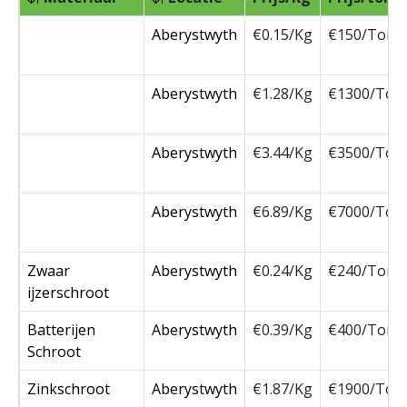
Aberystwyth
€0.15/Kg
€150/Ton
Aberystwyth
€1.28/Kg
€1300/Ton
Aberystwyth
€3.44/Kg
€3500/Ton
Aberystwyth
€6.89/Kg
€7000/Ton
Zwaar
Aberystwyth
€0.24/Kg
€240/Ton
ijzerschroot
Batterijen
Aberystwyth
€0.39/Kg
€400/Ton
Schroot
Zinkschroot
Aberystwyth
€1.87/Kg
€1900/Ton