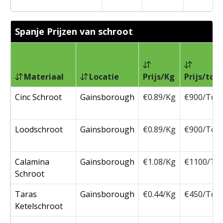
Spanje Prijzen van schroot
Materiaal
Locatie
Prijs/Kg
Prijs/ton
Cinc Schroot
Gainsborough
€0.89/Kg
€900/Ton
Loodschroot
Gainsborough
€0.89/Kg
€900/Ton
Calamina
Gainsborough
€1.08/Kg
€1100/To
Schroot
Taras
Gainsborough
€0.44/Kg
€450/Ton
Ketelschroot