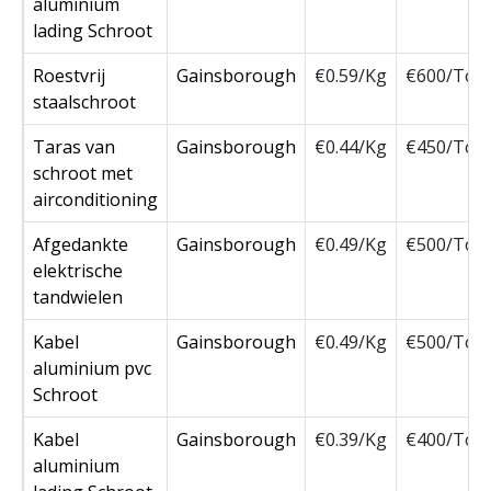
aluminium
lading Schroot
Roestvrij
Gainsborough
€0.59/Kg
€600/Ton
staalschroot
Taras van
Gainsborough
€0.44/Kg
€450/Ton
schroot met
airconditioning
Afgedankte
Gainsborough
€0.49/Kg
€500/Ton
elektrische
tandwielen
Kabel
Gainsborough
€0.49/Kg
€500/Ton
aluminium pvc
Schroot
Kabel
Gainsborough
€0.39/Kg
€400/Ton
aluminium