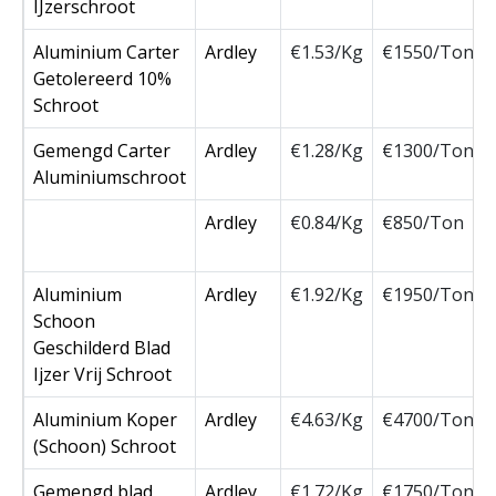
IJzerschroot
Aluminium Carter
Ardley
€1.53/Kg
€1550/Ton
Getolereerd 10%
Schroot
Gemengd Carter
Ardley
€1.28/Kg
€1300/Ton
Aluminiumschroot
Ardley
€0.84/Kg
€850/Ton
Aluminium
Ardley
€1.92/Kg
€1950/Ton
Schoon
Geschilderd Blad
Ijzer Vrij Schroot
Aluminium Koper
Ardley
€4.63/Kg
€4700/Ton
(Schoon) Schroot
Gemengd blad
Ardley
€1.72/Kg
€1750/Ton