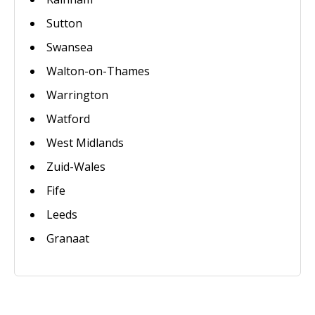
Sutton
Swansea
Walton-on-Thames
Warrington
Watford
West Midlands
Zuid-Wales
Fife
Leeds
Granaat