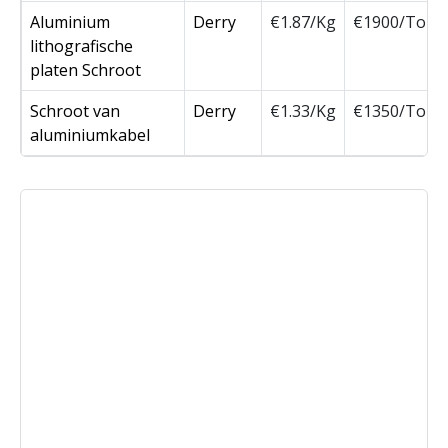
Aluminium
Derry
€1.87/Kg
€1900/Ton
lithografische
platen Schroot
Schroot van
Derry
€1.33/Kg
€1350/Ton
aluminiumkabel