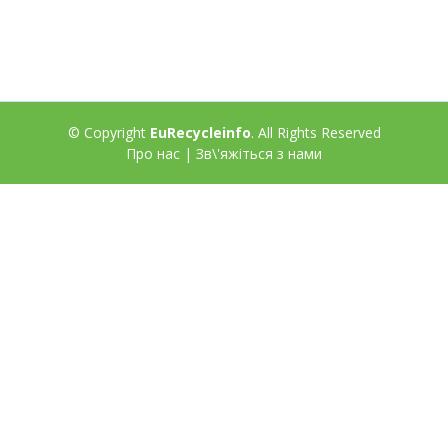
© Copyright
EuRecycleinfo
. All Rights Reserved
Про нас
|
Зв\'яжіться з нами