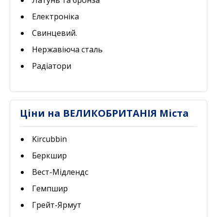
Латунь та бронза
Електроніка
Свинцевий.
Нержавіюча сталь
Радіатори
Ціни на ВЕЛИКОБРИТАНІЯ Міста
Kircubbin
Беркшир
Вест-Мідлендс
Гемпшир
Грейт-Ярмут