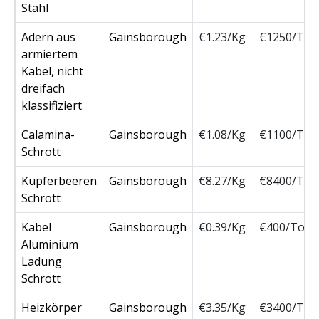
Stahl
Adern aus
Gainsborough
€1.23/Kg
€1250/Ton
armiertem
Kabel, nicht
dreifach
klassifiziert
Calamina-
Gainsborough
€1.08/Kg
€1100/Ton
Schrott
Kupferbeeren
Gainsborough
€8.27/Kg
€8400/Ton
Schrott
Kabel
Gainsborough
€0.39/Kg
€400/Ton
Aluminium
Ladung
Schrott
Heizkörper
Gainsborough
€3.35/Kg
€3400/Ton