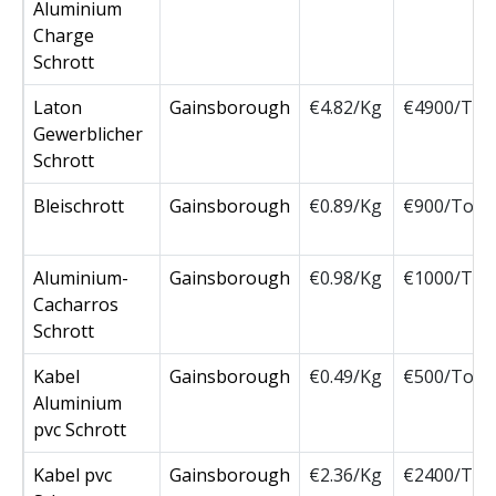
Aluminium
Charge
Schrott
Laton
Gainsborough
€4.82/Kg
€4900/Ton
Gewerblicher
Schrott
Bleischrott
Gainsborough
€0.89/Kg
€900/Ton
Aluminium-
Gainsborough
€0.98/Kg
€1000/Ton
Cacharros
Schrott
Kabel
Gainsborough
€0.49/Kg
€500/Ton
Aluminium
pvc Schrott
Kabel pvc
Gainsborough
€2.36/Kg
€2400/Ton