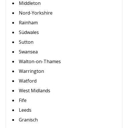
Middleton
Nord-Yorkshire
Rainham
Südwales
Sutton
Swansea
Walton-on-Thames
Warrington
Watford
West Midlands
Fife
Leeds
Granisch