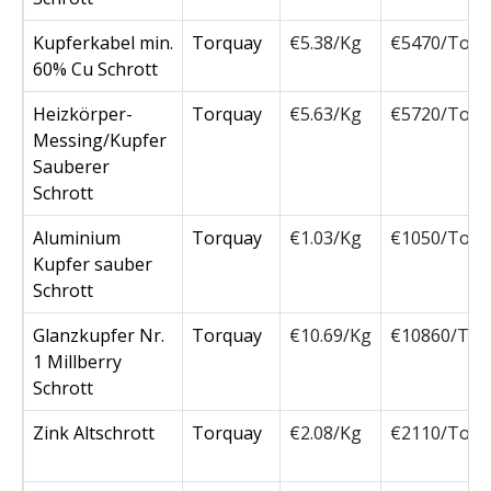
Kupferkabel min.
Torquay
€5.38/Kg
€5470/Ton
60% Cu Schrott
Heizkörper-
Torquay
€5.63/Kg
€5720/Ton
Messing/Kupfer
Sauberer
Schrott
Aluminium
Torquay
€1.03/Kg
€1050/Ton
Kupfer sauber
Schrott
Glanzkupfer Nr.
Torquay
€10.69/Kg
€10860/Ton
1 Millberry
Schrott
Zink Altschrott
Torquay
€2.08/Kg
€2110/Ton