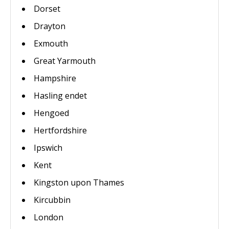
Dorset
Drayton
Exmouth
Great Yarmouth
Hampshire
Hasling endet
Hengoed
Hertfordshire
Ipswich
Kent
Kingston upon Thames
Kircubbin
London